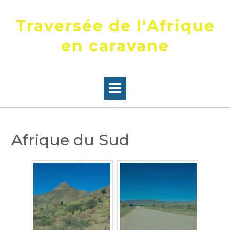
Skip
to
Traversée de l'Afrique
content
en caravane
Afrique du Sud