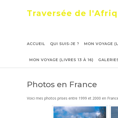
Skip
to
Traversée de l'Afri
content
ACCUEIL
QUI SUIS-JE ?
MON VOYAGE (LI
MON VOYAGE (LIVRES 13 À 16)
GALERIE
Photos en France
Voici mes photos prises entre 1999 et 2000 en France