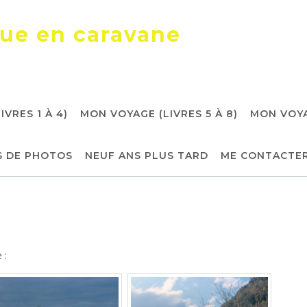
que en caravane
VRES 1 À 4)
MON VOYAGE (LIVRES 5 À 8)
MON VOYAG
S DE PHOTOS
NEUF ANS PLUS TARD
ME CONTACTE
 :